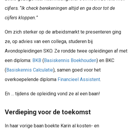
cijfers. “
Ik check berekeningen altijd en ga door tot de
cijfers kloppen.
”
Om zich sterker op de arbeidsmarkt te presenteren ging
ze, op advies van een collega, studeren bij
Avondopleidingen SKO. Ze rondde twee opleidingen af met
een diploma:
BKB
(
Basiskennis Boekhouden
) en BKC
(
Basiskennis Calculatie
), samen goed voor het
overkoepelende diploma
Financieel Assistent
.
En … tijdens de opleiding vond ze al een baan!
Verdieping voor de toekomst
In haar vorige baan boekte Karin al kosten- en