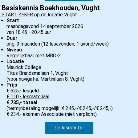
Basiskennis Boekhouden, Vught
START ZEKER op de locatie Vught
Start
maandagavond 14 september 2026
van 18.45 - 20.45 uur
Duur
ong. 3 maanden (12 lesavonden, 1 avond/week)
Niveau
Vergelijkbaar met MBO-3
Locatie
Maurick College
Titus Brandsmalaan 1, Vught
(voor navigatie: Martinilaan 8, Vught)
Prijs
€ 625,- lesgeld
€ 110,- lesmateriaal
€ 735,- totaal
(termijnbetaling mogelijk: € 245,-/€ 245,-/€ 245,-)
€ 234,- examen Associatie (niet verplicht)
zie lesrooster