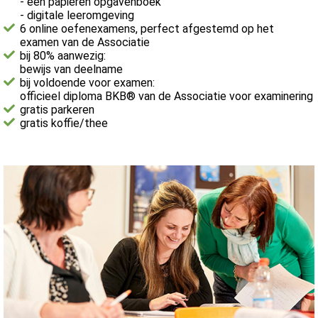
- een papieren opgavenboek
- digitale leeromgeving
6 online oefenexamens, perfect afgestemd op het
examen van de Associatie
bij 80% aanwezig:
bewijs van deelname
bij voldoende voor examen:
officieel diploma BKB® van de Associatie voor examinering
gratis parkeren
gratis koffie/thee