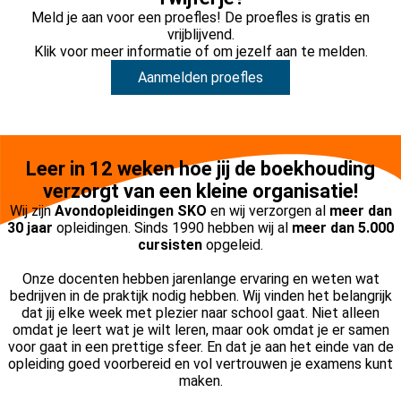
Meld je aan voor een proefles! De proefles is gratis en
vrijblijvend.
Klik voor meer informatie of om jezelf aan te melden.
Aanmelden proefles
Leer in 12 weken hoe jij de boekhouding
verzorgt van een kleine organisatie!
Wij zijn
Avondopleidingen SKO
en wij verzorgen al
meer dan
30 jaar
opleidingen. Sinds 1990 hebben wij al
meer dan 5.000
cursisten
opgeleid.
Onze docenten hebben jarenlange ervaring en weten wat
bedrijven in de praktijk nodig hebben. Wij vinden het belangrijk
dat jij elke week met plezier naar school gaat. Niet alleen
omdat je leert wat je wilt leren, maar ook omdat je er samen
voor gaat in een prettige sfeer. En dat je aan het einde van de
opleiding goed voorbereid en vol vertrouwen je examens kunt
maken.