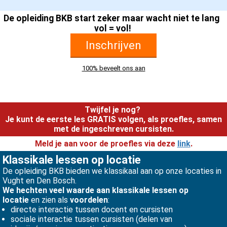
De opleiding BKB start zeker maar wacht niet te lang
vol = vol!
Inschrijven
100% beveelt ons aan
Twijfel je nog?
Je kunt de eerste les GRATIS volgen, als proefles, samen
met de ingeschreven cursisten.
Meld je aan voor de proefles via deze
link
.
Klassikale lessen op locatie
De opleiding BKB bieden we klassikaal aan op onze locaties in
Vught en Den Bosch.
We hechten veel waarde aan klassikale lessen op
locatie
en zien als
voordelen
:
directe interactie tussen docent en cursisten
sociale interactie tussen cursisten (delen van