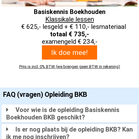
Basiskennis Boekhouden
Klassikale lessen
€ 625,- lesgeld + € 110,- lesmateriaal
totaal € 735,-
examengeld € 234,-
Ik doe mee!
Prijs is incl. 0% BTW (we brengen geen BTW in rekening)
FAQ (vragen) Opleiding BKB
Voor wie is de opleiding Basiskennis
Boekhouden BKB geschikt?
Is er nog plaats bij de opleiding BKB? Kan
ik me nog inschrijven?