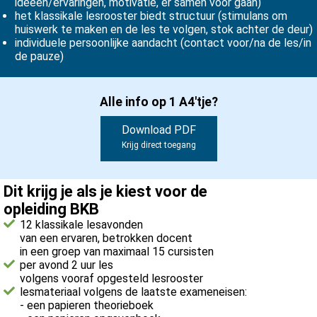
ideeën/ervaringen, motivatie, er samen voor gaan)
het klassikale lesrooster biedt structuur (stimulans om
huiswerk te maken en de les te volgen, stok achter de deur)
individuele persoonlijke aandacht (contact voor/na de les/in
de pauze)
Alle info op 1 A4'tje?
Download PDF
Krijg direct toegang
Dit krijg je als je kiest voor de
opleiding BKB
12 klassikale lesavonden
van een ervaren, betrokken docent
in een groep van maximaal 15 cursisten
per avond 2 uur les
volgens vooraf opgesteld lesrooster
lesmateriaal volgens de laatste exameneisen:
- een papieren theorieboek