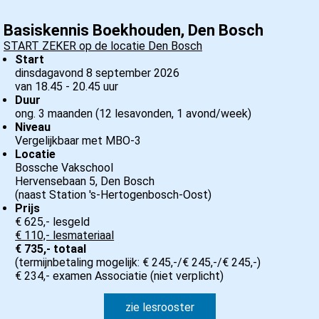
Basiskennis Boekhouden, Den Bosch
START ZEKER op de locatie Den Bosch
Start
dinsdagavond 8 september 2026
van 18.45 - 20.45 uur
Duur
ong. 3 maanden (12 lesavonden, 1 avond/week)
Niveau
Vergelijkbaar met MBO-3
Locatie
Bossche Vakschool
Hervensebaan 5, Den Bosch
(naast Station 's-Hertogenbosch-Oost)
Prijs
€ 625,- lesgeld
€ 110,- lesmateriaal
€ 735,- totaal
(termijnbetaling mogelijk: € 245,-/€ 245,-/€ 245,-)
€ 234,- examen Associatie (niet verplicht)
zie lesrooster