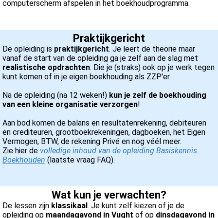
computerscherm afspelen in het boekhoudprogramma.
 op de
e. Hierdoor
 website-
Praktijkgericht
ren
De opleiding is
praktijkgericht
. Je leert de theorie maar
nte
vanaf de start van de opleiding ga je zelf aan de slag met
realistische opdrachten
. Die je (straks) ook op je werk tegen
enties
kunt komen of in je eigen boekhouding als ZZP'er.
gebaseerd
 gedrag van
Na de opleiding (na 12 weken!)
kun je zelf de boekhouding
ezoeker.
van een kleine organisatie verzorgen
!
Aan bod komen de balans en resultatenrekening, debiteuren
en crediteuren, grootboekrekeningen, dagboeken, het Eigen
uren
Vermogen, BTW, de rekening Privé en nog véél meer.
Zie hier de
volledige inhoud van de opleiding Basiskennis
Boekhouden
(laatste vraag FAQ).
Wat kun je verwachten?
De lessen zijn
klassikaal
. Je kunt zelf kiezen of je de
opleiding op
maandagavond in Vught
of op
dinsdagavond in