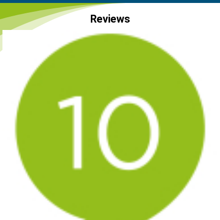
Reviews