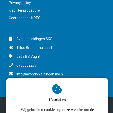
Privacy policy
Klachtenprocedure
Gedragscode NRTO
Avondopleidingen SKO
Titus Brandsmalaan 1
5262 BS
Vught
0736562277
info@avondopleidingensko.nl
KvK nummer: 41084220
Cookies
© Avondopleidingen SKO 2025
Wij gebruiken cookies op onze website om de