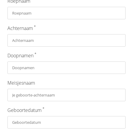
Roepnaam
*
Achternaam
*
Doopnamen
Meisjesnaam
*
Geboortedatum