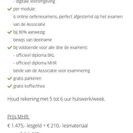
- digitale leeromgeving
per module:
6 online oefenexamens, perfect afgestemd op het examen
van de Associatie
bij 80% aanwezig:
bewijs van deelname
bij voldoende voor alle drie de examens:
- officieel diploma BKL
- officieel diploma MHR
beide van de Associatie voor examinering
gratis parkeren
gratis koffie/thee
Houd rekening met 5 tot 6 uur huiswerk/week.
Prijs MHR:
€ 1.475,- lesgeld + € 210,- lesmateriaal